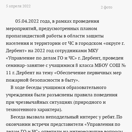
5 апреля 2022
2 фото
05.04.2022 года, в рамках проведения
мероприятий, предусмотренных планом
пропагандисткой работы в области защиты
населения и территории от ЧС в городском «округе г.
Дербент» на 2022 год сотрудниками МКУ
«Управление по делам ГО и ЧС» г. Дербент, проведен
семинар-занятие с учащимися 8 класса МБОУ СОШ №
11 г. Дербент на тему «Обеспечение первичных мер
пожарной безопасности в быту».
В ходе беседы учащимся образовательного
учреждения были разъяснены правила поведения
при чрезвычайных ситуациях (природного и
техногенного характера).
Беседа вызвала неподдельный интерес у ребят. По
окончании встречи представители «Управления по
делам ГО и ЧС» ответили на интересующие вопросы,