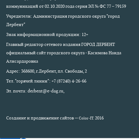
коммуникаций от 02.10.2020 года серия ЭЛ № ФС 77 – 79159
Учредители: Администрация городского округа "город
Дербент"
Знак информационной продукции: 12+
Главный редактор сетевого издания ГОРОД ДЕРБЕНТ
официальный сайт городского округа - Касимова Наида
Алисардаровна
Адрес: 368600, г.Дербент, пл. Свободы, 2
Тел. "горячей линии": +7 (87240) 4-26-66
Эл. почта: derbent@e-dag.ru,
Создание и продвижение сайтов —
2016
Color-IT.