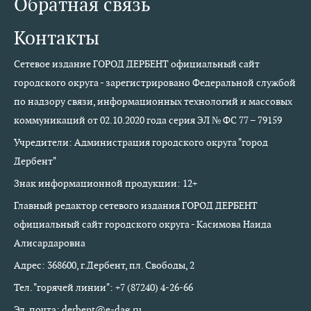
Обратная связь
Контакты
Сетевое издание ГОРОД ДЕРБЕНТ официальный сайт
городского округа - зарегистрировано Федеральной службой
по надзору связи, информационных технологий и массовых
коммуникаций от 02.10.2020 года серия ЭЛ № ФС 77 – 79159
Учредители: Администрация городского округа "город
Дербент"
Знак информационной продукции: 12+
Главный редактор сетевого издания ГОРОД ДЕРБЕНТ
официальный сайт городского округа - Касимова Наида
Алисардаровна
Адрес: 368600, г.Дербент, пл. Свободы, 2
Тел. "горячей линии": +7 (87240) 4-26-66
Эл. почта: derbent@e-dag.ru,