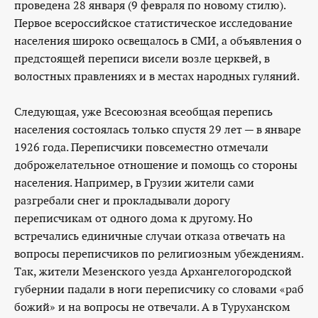
проведена 28 января (9 февраля по новому стилю).
Первое всероссийское статистическое исследование
населения широко освещалось в СМИ, а объявления о
предстоящей переписи висели возле церквей, в
волостных правлениях и в местах народных гуляний.
Следующая, уже Всесоюзная всеобщая перепись
населения состоялась только спустя 29 лет — в январе
1926 года. Переписчики повсеместно отмечали
доброжелательное отношение и помощь со стороны
населения. Например, в Грузии жители сами
разгребали снег и прокладывали дорогу
переписчикам от одного дома к другому. Но
встречались единичные случаи отказа отвечать на
вопросы переписчиков по религиозным убеждениям.
Так, жители Мезенского уезда Архангелогородской
губернии падали в ноги переписчику со словами «раб
божий» и на вопросы не отвечали. А в Туруханском