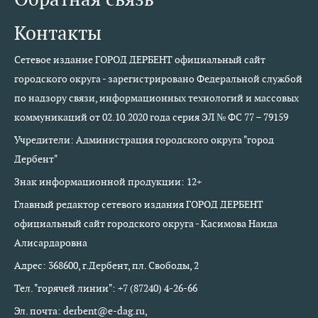
Контакты
Сетевое издание ГОРОД ДЕРБЕНТ официальный сайт
городского округа - зарегистрировано Федеральной службой
по надзору связи, информационных технологий и массовых
коммуникаций от 02.10.2020 года серия ЭЛ № ФС 77 – 79159
Учредители: Администрация городского округа "город
Дербент"
Знак информационной продукции: 12+
Главный редактор сетевого издания ГОРОД ДЕРБЕНТ
официальный сайт городского округа - Касимова Наида
Алисардаровна
Адрес: 368600, г.Дербент, пл. Свободы, 2
Тел. "горячей линии": +7 (87240) 4-26-66
Эл. почта: derbent@e-dag.ru,