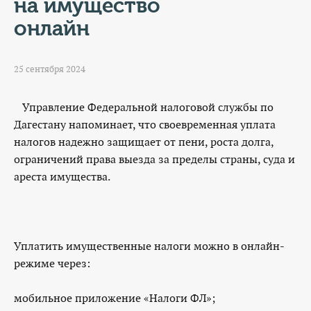
КОНТАКТЫ
на имущество
онлайн
ТАРИФЫ
25 сентября 2024
ГЕРОИ Z
КАТАЛОГ УСЛУГ
Управление Федеральной налоговой службы по
Дагестану напоминает, что своевременная уплата
налогов надежно защищает от пени, роста долга,
СЛУЖБА ПО КОНТРАКТУ
ограничений права выезда за пределы страны, суда и
ареста имущества.
Уплатить имущественные налоги можно в онлайн-
режиме через:
мобильное приложение «Налоги ФЛ»;