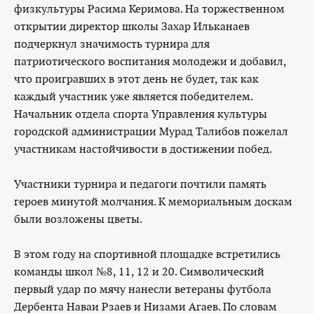
физкультуры Расима Керимова. На торжественном
открытии директор школы Захар Ильканаев
подчеркнул значимость турнира для
патриотического воспитания молодежи и добавил,
что проигравших в этот день не будет, так как
каждый участник уже является победителем.
Начальник отдела спорта Управления культуры
городской администрации Мурад Талибов пожелал
участникам настойчивости в достижении побед.
Участники турнира и педагоги почтили память
героев минутой молчания. К мемориальным доскам
были возложены цветы.
В этом году на спортивной площадке встретились
команды школ №8, 11, 12 и 20. Символический
первый удар по мячу нанесли ветераны футбола
Дербента Наваи Рзаев и Низами Агаев. По словам