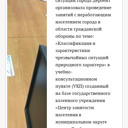
ситуаций города Дербент
организовала проведение
занятий с неработающим
населением города в
области гражданской
обороны по теме:
«Классификация и
характеристики
чрезвычайных ситуаций
природного характера» в
учебно-
консультационном
пункте (УКП) созданный
на базе государственного
казенного учреждения
«Центр занятости
населения в
муниципальном округе