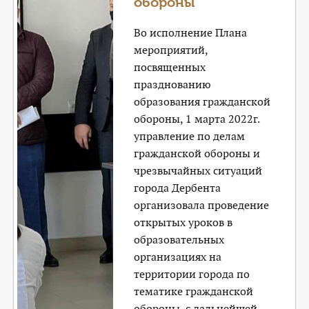
обороны
Во исполнение Плана
мероприятий,
посвященных
празднованию
образования гражданской
обороны, 1 марта 2022г.
управление по делам
гражданской обороны и
чрезвычайных ситуаций
города Дербента
организовала проведение
открытых уроков в
образовательных
организациях на
территории города по
тематике гражданской
обороны, с дальнейшей