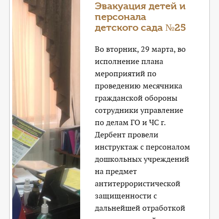
Эвакуация детей и
персонала
детского сада №25
Во вторник, 29 марта, во
исполнение плана
мероприятий по
проведению месячника
гражданской обороны
сотрудники управление
по делам ГО и ЧС г.
Дербент провели
инструктаж с персоналом
дошкольных учреждений
на предмет
антитеррористической
защищенности с
дальнейшей отработкой