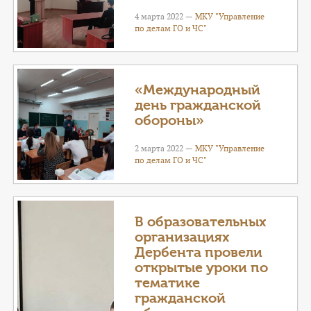
4 марта 2022 —
МКУ "Управление
по делам ГО и ЧС"
«Международный
день гражданской
обороны»
2 марта 2022 —
МКУ "Управление
по делам ГО и ЧС"
В образовательных
организациях
Дербента провели
открытые уроки по
тематике
гражданской