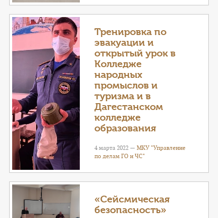
Тренировка по
эвакуации и
открытый урок в
Колледже
народных
промыслов и
туризма и в
Дагестанском
колледже
образования
4 марта 2022 —
МКУ "Управление
по делам ГО и ЧС"
«Сейсмическая
безопасность»