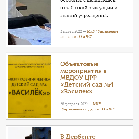
отработкой эвакуации и
зданий учреждения.
2 марта 2022 —
МКУ "Управление
по делам ГО и ЧС"
Объектовые
мероприятия в
МБДОУ ЦРР
«Детский сад №4
«Василек»
28 февраля 2022 —
МКУ
"Управление по делам ГО и ЧС"
В Дербенте