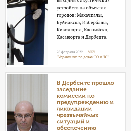
выходных акустических
устройств на объектах
городов: Махачкалы,
Буйнакска, Избербаша,
Кизилюрта, Каспийска,
Хасавюрта и Дербента.
28 февраля 2022 —
МКУ
"Управление по делам ГО и ЧС"
В Дербенте прошло
заседание
комиссии по
предупреждению и
ликвидации
чрезвычайных
ситуаций и
обеспечению