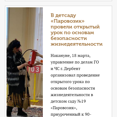
В детсаду
«Паровозик»
провели открытый
урок по основам
безопасности
жизнедеятельности
Накануне, 18 марта,
управление по делам ГО
и ЧС г. Дербент
организовал проведение
открытого урока по
основам безопасности
жизнедеятельности в
детском саду №19
«Паровозик»,
приуроченный к 90-