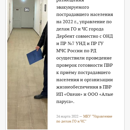
эвакуируемого
пострадавшего населения
на 2022 г., управление по
делам ГО и ЧС города
Дербент совместно с ОНД
и ПР №7 УНД и ПР ГУ
МЧС России по РД
осуществили проведение
проверок готовности ПВР
к приёму пострадавшего
населения и организации
жизнеобеспечения в ПВР
ИП «Океан» и ООО «Алые
паруса».
24 марта 2022 —
МКУ "Управление
по делам ГО и ЧС"