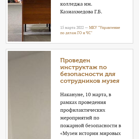
колледжа им.
Казиахмедова Г.Б.
15 марта 2022 —
МКУ "Управление
по делам ГО и ЧС"
Проведен
инструктаж по
безопасности для
сотрудников музея
Накануне, 10 марта, в
рамках проведения
профилактических
мероприятий по
пожарной безопасности в
«Музеи истории мировых