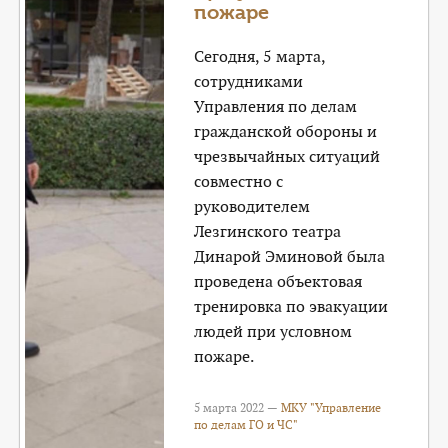
пожаре
Сегодня, 5 марта,
сотрудниками
Управления по делам
гражданской обороны и
чрезвычайных ситуаций
совместно с
руководителем
Лезгинского театра
Динарой Эминовой была
проведена объектовая
тренировка по эвакуации
людей при условном
пожаре.
5 марта 2022 —
МКУ "Управление
по делам ГО и ЧС"