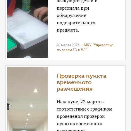
эвакуации детей и
персонала при
обнаружение
подозрительного
предмета.
30 марта 2022 —
МКУ "Управление
по делам ГО и ЧС"
Проверка пункта
временного
размещения
Накануне, 22 марта в
соответствии с графиком
проведения проверок
пунктов временного
размещения