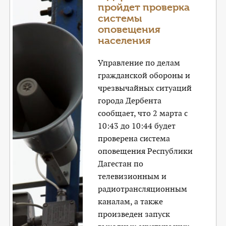
пройдет проверка
системы
оповещения
населения
Управление по делам
гражданской обороны и
чрезвычайных ситуаций
города Дербента
сообщает, что 2 марта с
10:43 до 10:44 будет
проверена система
оповещения Республики
Дагестан по
телевизионным и
радиотрансляционным
каналам, а также
произведен запуск