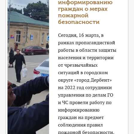
информированию
граждан о мерах
пожарной
безопасности
Сегодня, 16 марта, в
рамках пропагандисткой
работы в области защиты
населения и территории
от чрезвычайных
ситуаций в городском
округе «город Дербент»
на 2022 год сотрудники
управления по делам ГО
и ЧС провели работу по
информированию
граждан на предмет
соблюдения правил
пожарной безопасности.