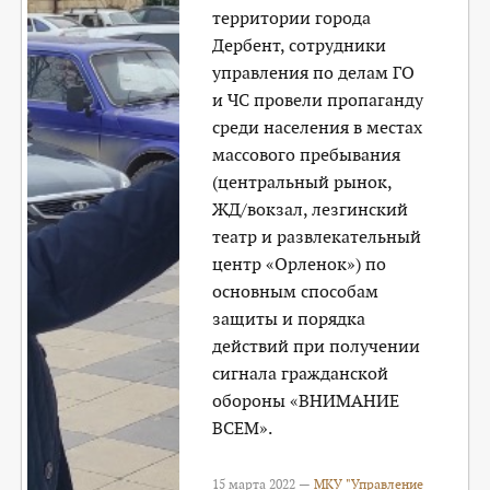
территории города
Дербент, сотрудники
управления по делам ГО
и ЧС провели пропаганду
среди населения в местах
массового пребывания
(центральный рынок,
ЖД/вокзал, лезгинский
театр и развлекательный
центр «Орленок») по
основным способам
защиты и порядка
действий при получении
сигнала гражданской
обороны «ВНИМАНИЕ
ВСЕМ».
15 марта 2022 —
МКУ "Управление