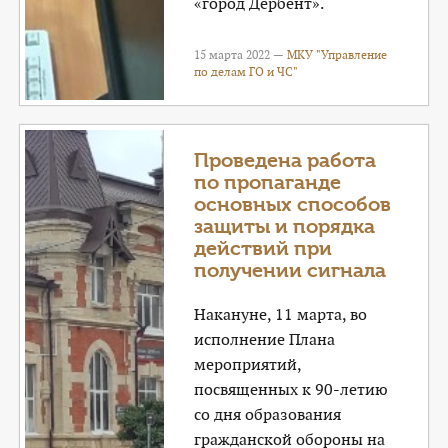
«город Дербент».
15 марта 2022 —
МКУ "Управление
по делам ГО и ЧС"
Проведена работа
по пропаганде
основных способов
защиты и порядка
действий при
получении сигнала
Накануне, 11 марта, во
исполнение Плана
мероприятий,
посвященных к 90-летию
со дня образования
гражданской обороны на