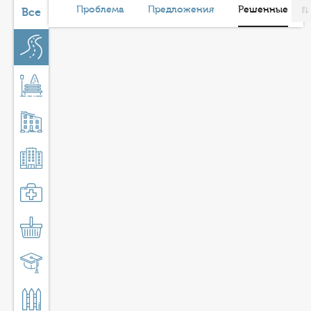
КОНТАКТЫ
Проблема
Предложения
Решенные
Все
ТАРИФЫ
ГЕРОИ Z
КАТАЛОГ УСЛУГ
СЛУЖБА ПО КОНТРАКТУ