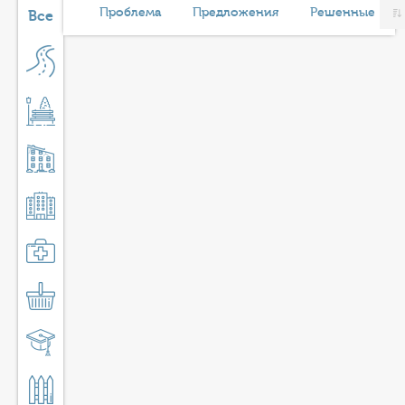
КОНТАКТЫ
Проблема
Предложения
Решенные
Все
ТАРИФЫ
ГЕРОИ Z
КАТАЛОГ УСЛУГ
СЛУЖБА ПО КОНТРАКТУ