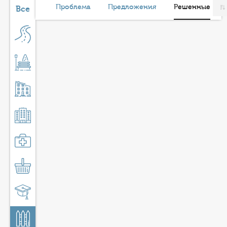
КОНТАКТЫ
Проблема
Предложения
Решенные
Все
ТАРИФЫ
ГЕРОИ Z
КАТАЛОГ УСЛУГ
СЛУЖБА ПО КОНТРАКТУ